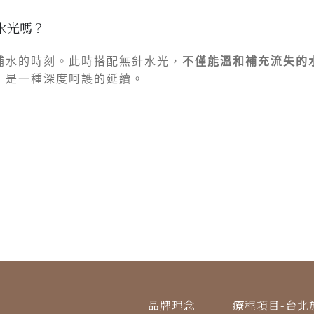
水光嗎？
不僅能溫和補充流失的
補水的時刻。此時搭配無針水光，
，是一種深度呵護的延續。
品牌理念
療程項目-台北