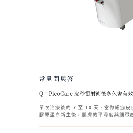
常見問與答
Q：PicoCare 皮秒雷射術後多久會有
單次治療後約
7 至 10 天
，當微細痂皮
膠原蛋白新生後，肌膚的平滑度與細緻