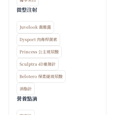
u
p
微整注射
Juvelook 喬雅露
Dysport 肉毒桿菌素
Princess 公主玻尿酸
Sculptra 4D童顏針
Belotero 保柔緹玻尿酸
消脂針
營養點滴