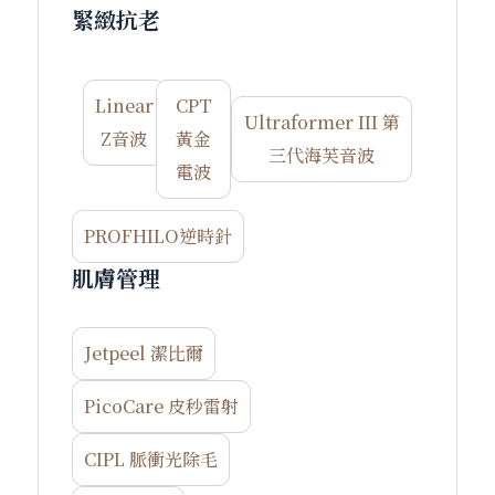
緊緻抗老
Linear
CPT
Ultraformer III 第
Z音波
黃金
三代海芙音波
電波
PROFHILO逆時針
肌膚管理
Jetpeel 潔比爾
PicoCare 皮秒雷射
CIPL 脈衝光除毛​