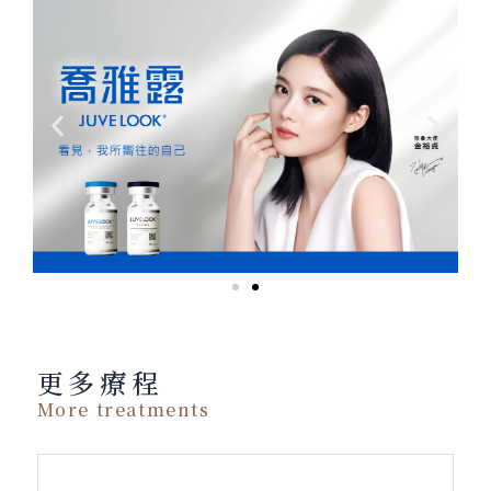
更多療程
More treatments